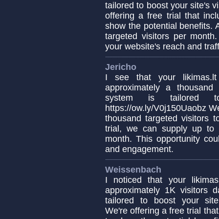
tailored to boost your site's 
offering a free trial that in
show the potential benefits. 
targeted visitors per month.
your website's reach and traff
Jericho
I see that your likimas.
approximately a thousand v
system is tailored to
https://ow.ly/V0j150Uaobz We'r
thousand targeted visitors t
trial, we can supply up to 
month. This opportunity cou
and engagement.
Weissenbach
I noticed that your likima
approximately 1K visitors d
tailored to boost your site'
We're offering a free trial th