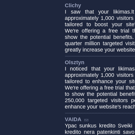
Clichy
I saw that your likimas.
approximately 1,000 visitors
tailored to boost your site'
We're offering a free trial 
show the potential benefits.
quarter million targeted vis
greatly increase your website'
Olsztyn
I noticed that your likima
approximately 1,000 visitors
tailored to enhance your site
We're offering a free trial th
to show the potential benefi
250,000 targeted visitors p
enhance your website's reach
VAIDA
Ypac sunkus kredito Sveiki 
kredito nera patenkinti savo