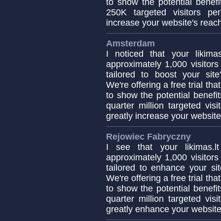
to show the potential benefi
250K targeted visitors pe
increase your website's rea
Amsterdam
I noticed that your likim
approximately 1,000 visitors
tailored to boost your site'
We're offering a free trial th
to show the potential benefit
quarter million targeted vis
greatly increase your website'
Rejowiec Fabryczny
I see that your likimas.
approximately 1,000 visitors
tailored to enhance your site
We're offering a free trial th
to show the potential benefit
quarter million targeted vis
greatly enhance your websit