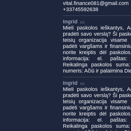
vital.finance081@gmai
+33745592638
Ingrid
Mieli paskolos ieškantys, A
pradėti savo verslą? Ši pas
teisių organizacija visame 
padėti vargšams ir finansin
norite kreiptis dėl paskolo
informacija: el. paštas
Reikalinga paskolos suma:
numeris: Ačiū ir palaimina Di
Ingrid
Mieli paskolos ieškantys, A
pradėti savo verslą? Ši pas
teisių organizacija visame 
padėti vargšams ir finansin
norite kreiptis dėl paskolo
informacija: el. paštas
Reikalinga paskolos suma: