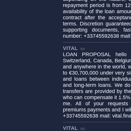
repayment period is from 1
availability of the loan amou
contract after the acceptan
terms. Discretion guarantee
supporting documents, f
number: +33745592638 mail:
VITAL
LOAN PROPOSAL hello sir
Switzerland, Canada, Belgium
and anywhere in the world, 
to €30,700,000 under very si
and loans between individu
and long-term loans. We do 
transfers are provided by th
who can compensate it 1.5% 
me. All of your requests 
premiums payments and I wil
+33745592638 mail: vital.f
VITAL