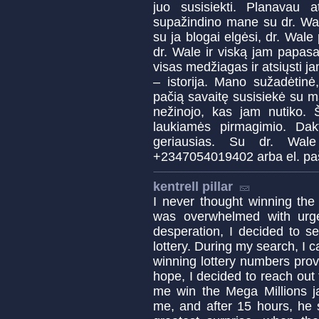
juo susisiekti. Planavau 
supažindino mane su dr. Wal
su ja blogai elgėsi, dr. Wale 
dr. Wale ir viską jam papas
visas medžiagas ir atsiųsti j
– istorija. Mano sužadėtinė
pačią savaitę susisiekė su m
nežinojo, kas jam nutiko. 
laukiamės pirmagimio. Dak
geriausias. Su dr. Wale 
+2347054019402 arba el. pa
kentrell pillar
I never thought winning the 
was overwhelmed with urge
desperation, I decided to s
lottery. During my search, I 
winning lottery numbers pro
hope, I decided to reach out
me win the Mega Millions ja
me, and after 15 hours, he