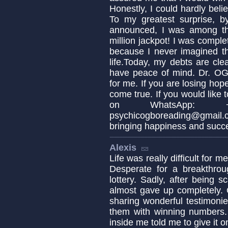
Honestly, I could hardly belie
To my greatest surprise, 
announced, I was among the
million jackpot! I was compl
because I never imagined t
life.Today, my debts are cle
have peace of mind. Dr. OG
for me. If you are losing hope
come true. If you would like
on WhatsApp: +2
psychicogboreading@gmail.
bringing happiness and succes
Alexis
Life was really difficult for 
Desperate for a breakthrou
lottery. Sadly, after being
almost gave up completely. 
sharing wonderful testimon
them with winning numbers. 
inside me told me to give it 